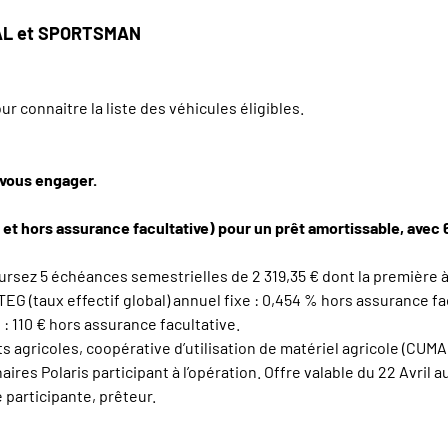
RAL et SPORTSMAN
 connaitre la liste des véhicules éligibles.
 vous engager.
 et hors assurance facultative) pour un prêt amortissable, avec
ursez 5 échéances semestrielles de 2 319,35 € dont la première à
 TEG (taux effectif global) annuel fixe : 0,454 % hors assurance fa
 : 110 € hors assurance facultative.
 agricoles, coopérative d’utilisation de matériel agricole (CUMA)
ires Polaris participant à l’opération. Offre valable du 22 Avril
 participante, prêteur.