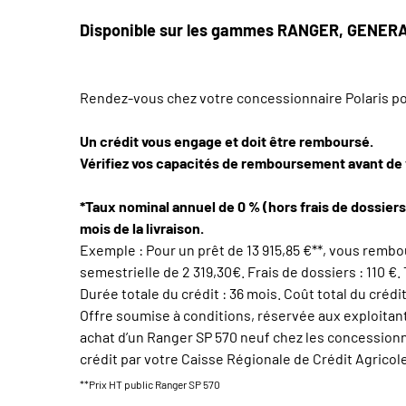
Disponible sur les gammes RANGER, GENE
Rendez-vous chez votre concessionnaire Polaris pour
Un crédit vous engage et doit être remboursé.
Vérifiez vos capacités de remboursement avant de
*Taux nominal annuel de 0 % (hors frais de dossiers
mois de la livraison.
Exemple : Pour un prêt de 13 915,85 €**, vous rembo
semestrielle de 2 319,30€. Frais de dossiers : 110 €.
Durée totale du crédit : 36 mois. Coût total du crédit
Offre soumise à conditions, réservée aux exploitants
achat d’un Ranger SP 570 neuf chez les concessionna
crédit par votre Caisse Régionale de Crédit Agricole
**Prix HT public Ranger SP 570