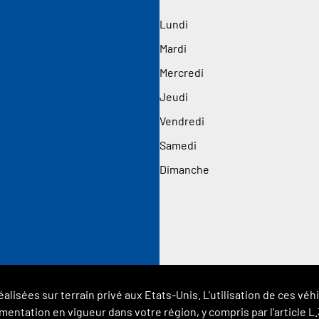
Lundi
Mardi
Mercredi
Jeudi
Vendredi
Samedi
Dimanche
éalisées sur terrain privé aux Etats-Unis. L'utilisation de ces 
glementation en vigueur dans votre région, y compris par l'article