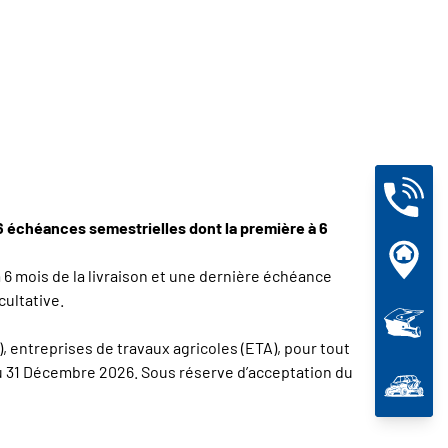
 6 échéances semestrielles dont la première à 6
 6 mois de la livraison et une dernière échéance
cultative.
, entreprises de travaux agricoles (ETA), pour tout
 au 31 Décembre 2026. Sous réserve d’acceptation du