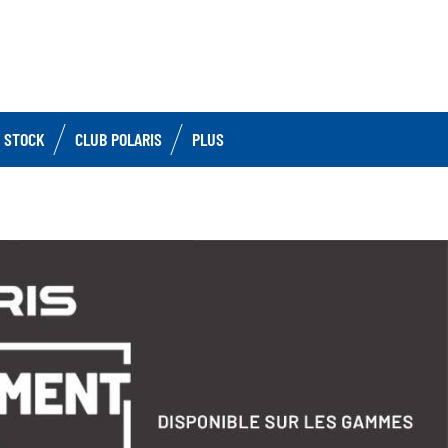
 STOCK
CLUB POLARIS
PLUS