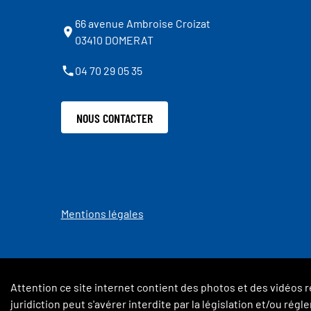
66 avenue Ambroise Croizat
03410 DOMERAT
04 70 29 05 35
NOUS CONTACTER
Mentions légales
Attention ce site internet contient des photos et des vidéos r
juridiction peut s'avérer interdite par la législation et/ou ré