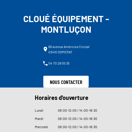
CLOUÉ ÉQUIPEMENT -
MONTLUÇON
66 avenue Ambroise Croizat
03410 DOMERAT
04 70 29 05 35
NOUS CONTACTER
Horaires d'ouverture
Lundi
08
:
00–12
:
00 / 14
:
00–18
:
30
Mardi
08
:
00–12
:
00 / 14
:
00–18
:
30
Mercredi
08
:
00–12
:
00 / 14
:
00–18
:
30