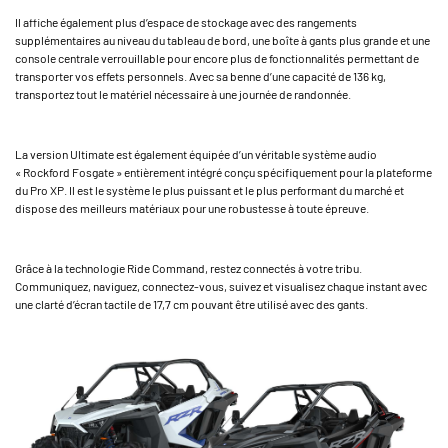
Il affiche également plus d’espace de stockage avec des rangements
supplémentaires au niveau du tableau de bord, une boîte à gants plus grande et une
console centrale verrouillable pour encore plus de fonctionnalités permettant de
transporter vos effets personnels. Avec sa benne d’une capacité de 136 kg,
transportez tout le matériel nécessaire à une journée de randonnée.
La version Ultimate est également équipée d’un véritable système audio
« Rockford Fosgate » entièrement intégré conçu spécifiquement pour la plateforme
du Pro XP. Il est le système le plus puissant et le plus performant du marché et
dispose des meilleurs matériaux pour une robustesse à toute épreuve.
Grâce à la technologie Ride Command, restez connectés à votre tribu.
Communiquez, naviguez, connectez-vous, suivez et visualisez chaque instant avec
une clarté d’écran tactile de 17,7 cm pouvant être utilisé avec des gants.