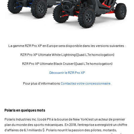
La gamme RZR Pro XP en Europe sera disponible dans les versions suivantes :
RZR Pro XP Ultimate White Lightning (Quad L7e homologation)
RZR Pro XP Ultimate Black Cruiser (Quad L7e homologation)
Découvrir le RZR Pro XP
Pour plus d'informations
Contactez votre concessionnaire
.
Polaris en quelques mots
Polaris Industries Inc. (codé PII à la bourse de New York) est un acteur de premier
plan du monde des sports mécaniques. En 2018, l’entreprise a enregistré un chiffre
d’affaires de 6,1 milliards $. Polaris nourrit la passion des pilotes, motards,