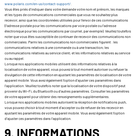
www.polaris.com/en-us/contact-support/
.
Vous êtes priés d’indiquer dans votre demande votre nom et prénom, les marques
et les types de communications commerciales que vous ne souhaitez plus
recevoir, ainsi que les coordonnées utilisées pour l’envoi de ces communications
(l’adresse postale pour les communications par voie postale ou l’adresse
électronique pour les communications par courriel, par exemple). Veuillez toutefois
noter que vous êtes susceptible de continuer de recevoir des communications non
commerciales. Parmi les communications non commerciales figurent : les
communications relatives à une commande ou à une transaction; les
communications relatives au service client; et les informations relatives au service
ou au rappel.
Lorsque nos applications mobiles utilisent des informations relatives à la
localisation de votre appareil, vous pouvez à tout moment autoriser ou refuser la
divulgation de cette information en ajustant les paramètres de localisation de votre
appareil mobile. Vous avez également l’option d’ajuster ces paramètres dans
l’application. Veuillez toutefois noter que la localisation de votre dispositif peut
provenir du Wi-Fi, du Bluetooth ou d’autres paramètres. Consulter les paramètres
de votre appareil pour obtenir des renseignements supplémentaires.
Lorsque nos applications mobiles autorisent la réception de notifications push,
vous pouvez choisir à tout moment d’accepter ou de refuser de les recevoir en
ajustant les paramètres de votre appareil mobile. Vous avez également l’option
d’ajuster ces paramètres dans l’application.
9. INFORMATIONS