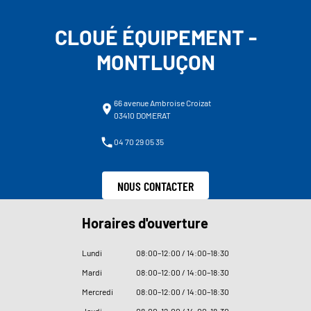
CLOUÉ ÉQUIPEMENT -
MONTLUÇON
66 avenue Ambroise Croizat
03410 DOMERAT
04 70 29 05 35
NOUS CONTACTER
Horaires d'ouverture
Lundi
08
:
00–12
:
00 / 14
:
00–18
:
30
Mardi
08
:
00–12
:
00 / 14
:
00–18
:
30
Mercredi
08
:
00–12
:
00 / 14
:
00–18
:
30