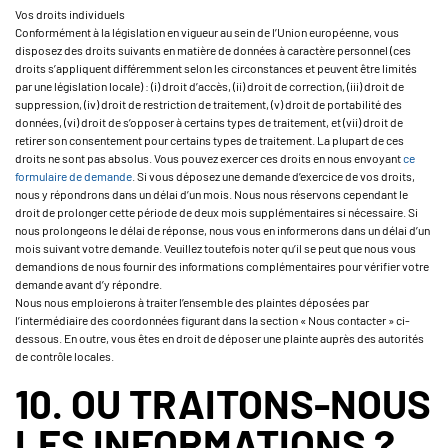
Vos droits individuels
Conformément à la législation en vigueur au sein de l’Union européenne, vous
disposez des droits suivants en matière de données à caractère personnel (ces
droits s’appliquent différemment selon les circonstances et peuvent être limités
par une législation locale) : (i) droit d’accès, (ii) droit de correction, (iii) droit de
suppression, (iv) droit de restriction de traitement, (v) droit de portabilité des
données, (vi) droit de s’opposer à certains types de traitement, et (vii) droit de
retirer son consentement pour certains types de traitement. La plupart de ces
droits ne sont pas absolus. Vous pouvez exercer ces droits en nous envoyant
ce
formulaire de demande
. Si vous déposez une demande d’exercice de vos droits,
nous y répondrons dans un délai d’un mois. Nous nous réservons cependant le
droit de prolonger cette période de deux mois supplémentaires si nécessaire. Si
nous prolongeons le délai de réponse, nous vous en informerons dans un délai d’un
mois suivant votre demande. Veuillez toutefois noter qu’il se peut que nous vous
demandions de nous fournir des informations complémentaires pour vérifier votre
demande avant d’y répondre.
Nous nous emploierons à traiter l’ensemble des plaintes déposées par
l’intermédiaire des coordonnées figurant dans la section « Nous contacter » ci-
dessous. En outre, vous êtes en droit de déposer une plainte auprès des autorités
de contrôle locales.
10. OU TRAITONS-NOUS
LES INFORMATIONS ?