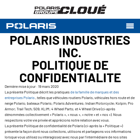
POLARIS INDUSTRIES
INC.
POLITIQUE DE
CONFIDENTIALITE
Dernière mise à jour : 19 mars 2020
La présente Politique décrit les pratiques
de la famille de marques et des
entreprises Polaris
, telles que véhicules routiers Polaris, véhicules hors route et de
neige Polaris; bateaux Polaris; Polaris Adventures; Indian Motorcycle; Kolpin; Pro
Armor; Trail Tech; 509; KLIM; 4 Wheel Parts; et 4 Wheel Drive (ci-après
dénommées collectivement « Polaris », « nous », « notre » et « nos »). Nous
respectons votre vie privée et apprécions notre relation avec vous.
La présente Politique de confidentialité de Polaris (ci-après la « Politique »)
présente la façon dont nous collectons, utilisons et partageons vos informations
lorsque vous utilisez ou interagissez avec nous par l’intermédiaire de nos sites