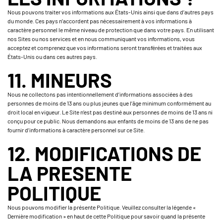
Nous pouvons traiter vos informations aux États-Unis ainsi que dans d’autres pays
du monde. Ces pays n’accordent pas nécessairement à vos informations à
caractère personnel le même niveau de protection que dans votre pays. En utilisant
nos Sites ou nos services et en nous communiquant vos informations, vous
acceptez et comprenez que vos informations seront transférées et traitées aux
États-Unis ou dans ces autres pays.
11. MINEURS
Nous ne collectons pas intentionnellement d’informations associées à des
personnes de moins de 13 ans ou plus jeunes que l’âge minimum conformément au
droit local en vigueur. Le Site n’est pas destiné aux personnes de moins de 13 ans ni
conçu pour ce public. Nous demandons aux enfants de moins de 13 ans de ne pas
fournir d’informations à caractère personnel sur ce Site.
12. MODIFICATIONS DE
LA PRESENTE
POLITIQUE
Nous pouvons modifier la présente Politique. Veuillez consulter la légende «
Dernière modification » en haut de cette Politique pour savoir quand la présente