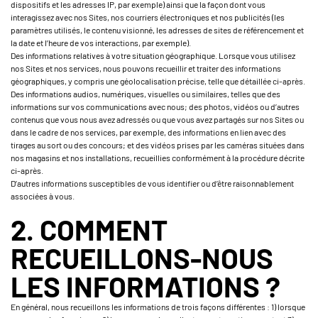
dispositifs et les adresses IP, par exemple) ainsi que la façon dont vous
interagissez avec nos Sites, nos courriers électroniques et nos publicités (les
paramètres utilisés, le contenu visionné, les adresses de sites de référencement et
la date et l’heure de vos interactions, par exemple).
Des informations relatives à votre situation géographique. Lorsque vous utilisez
nos Sites et nos services, nous pouvons recueillir et traiter des informations
géographiques, y compris une géolocalisation précise, telle que détaillée ci-après.
Des informations audios, numériques, visuelles ou similaires, telles que des
informations sur vos communications avec nous; des photos, vidéos ou d’autres
contenus que vous nous avez adressés ou que vous avez partagés sur nos Sites ou
dans le cadre de nos services, par exemple, des informations en lien avec des
tirages au sort ou des concours; et des vidéos prises par les caméras situées dans
nos magasins et nos installations, recueillies conformément à la procédure décrite
ci-après.
D’autres informations susceptibles de vous identifier ou d’être raisonnablement
associées à vous.
2. COMMENT
RECUEILLONS-NOUS
LES INFORMATIONS ?
En général, nous recueillons les informations de trois façons différentes : 1) lorsque