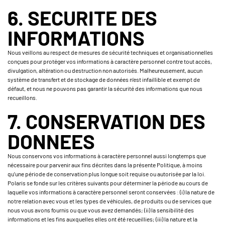
6. SECURITE DES
INFORMATIONS
Nous veillons au respect de mesures de sécurité techniques et organisationnelles
conçues pour protéger vos informations à caractère personnel contre tout accès,
divulgation, altération ou destruction non autorisés. Malheureusement, aucun
système de transfert et de stockage de données n’est infaillible et exempt de
défaut, et nous ne pouvons pas garantir la sécurité des informations que nous
recueillons.
7. CONSERVATION DES
DONNEES
Nous conservons vos informations à caractère personnel aussi longtemps que
nécessaire pour parvenir aux fins décrites dans la présente Politique, à moins
qu’une période de conservation plus longue soit requise ou autorisée par la loi.
Polaris se fonde sur les critères suivants pour déterminer la période au cours de
laquelle vos informations à caractère personnel seront conservées : (i) la nature de
notre relation avec vous et les types de véhicules, de produits ou de services que
nous vous avons fournis ou que vous avez demandés; (ii) la sensibilité des
informations et les fins auxquelles elles ont été recueillies; (iii) la nature et la