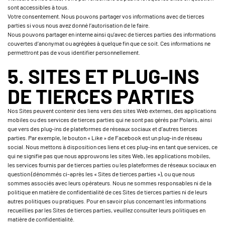
sont accessibles à tous.
Votre consentement. Nous pouvons partager vos informations avec de tierces
parties si vous nous avez donné l’autorisation de le faire.
Nous pouvons partager en interne ainsi qu’avec de tierces parties des informations
couvertes d’anonymat ou agrégées à quelque fin que ce soit. Ces informations ne
permettront pas de vous identifier personnellement.
5. SITES ET PLUG-INS
DE TIERCES PARTIES
Nos Sites peuvent contenir des liens vers des sites Web externes, des applications
mobiles ou des services de tierces parties qui ne sont pas gérés par Polaris, ainsi
que vers des plug-ins de plateformes de réseaux sociaux et d’autres tierces
parties. Par exemple, le bouton « Like » de Facebook est un plug-in de réseau
social. Nous mettons à disposition ces liens et ces plug-ins en tant que services, ce
qui ne signifie pas que nous approuvons les sites Web, les applications mobiles,
les services fournis par de tierces parties ou les plateformes de réseaux sociaux en
question (dénommés ci-après les « Sites de tierces parties »), ou que nous
sommes associés avec leurs opérateurs. Nous ne sommes responsables ni de la
politique en matière de confidentialité de ces Sites de tierces parties ni de leurs
autres politiques ou pratiques. Pour en savoir plus concernant les informations
recueillies par les Sites de tierces parties, veuillez consulter leurs politiques en
matière de confidentialité.