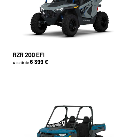
RZR 200 EFI
6 399 €
A partir de