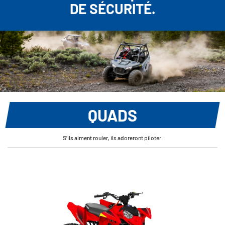
DE SÉCURITÉ.
QUADS
S’ils aiment rouler, ils adoreront piloter.