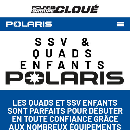
SSV &
QUADS
ENFANTS
LES QUADS ET SSV ENFANTS
SONT PARFAITS POUR DÉBUTER
EN TOUTE CONFIANCE GRÂCE
AUX NOMBREUX ÉQUIPEMENTS