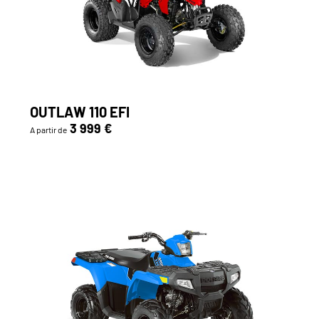
OUTLAW 110 EFI
3 999 €
A partir de