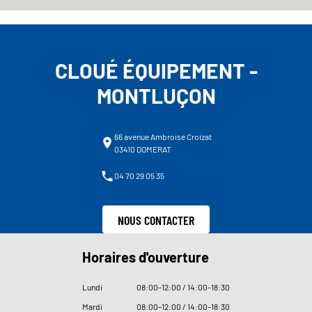
CLOUÉ ÉQUIPEMENT -
MONTLUÇON
66 avenue Ambroise Croizat
03410 DOMERAT
04 70 29 05 35
NOUS CONTACTER
Horaires d'ouverture
Lundi
08
:
00–12
:
00 / 14
:
00–18
:
30
Mardi
08
:
00–12
:
00 / 14
:
00–18
:
30