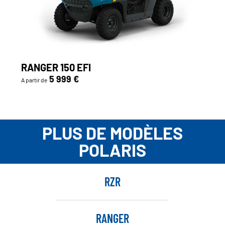
RANGER 150 EFI
5 999 €
A partir de
PLUS DE MODÈLES
POLARIS
RZR
RANGER