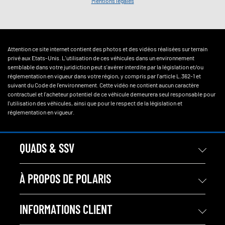
Mentions légales
Attention ce site internet contient des photos et des vidéos réalisées sur terrain
privé aux Etats-Unis. L'utilisation de ces véhicules dans un environnement
semblable dans votre juridiction peut s'avérer interdite par la législation et/ou
réglementation en vigueur dans votre région, y compris par l'article L.362-1 et
suivant du Code de l'environnement. Cette vidéo ne contient aucun caractère
contractuel et l'acheteur potentiel de ce véhicule demeurera seul responsable pour
l'utilisation des véhicules, ainsi que pour le respect de la législation et
réglementation en vigueur.
QUADS & SSV
À PROPOS DE POLARIS
INFORMATIONS CLIENT