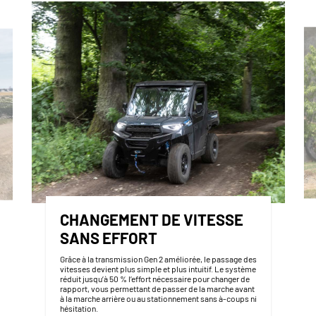
CHANGEMENT DE VITESSE
SANS EFFORT
Grâce à la transmission Gen 2 améliorée, le passage des
vitesses devient plus simple et plus intuitif. Le système
réduit jusqu’à 50 % l’effort nécessaire pour changer de
rapport, vous permettant de passer de la marche avant
à la marche arrière ou au stationnement sans à-coups ni
hésitation.