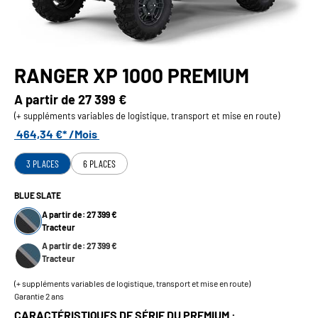
RANGER XP 1000 PREMIUM
A partir de
27 399 €
(+ suppléments variables de logistique, transport et mise en route)
464,34 €* /Mois
3 PLACES
6 PLACES
BLUE SLATE
A partir de: 27 399 €
Tracteur
A partir de: 27 399 €
Tracteur
(+ suppléments variables de logistique, transport et mise en route)
Garantie 2 ans
CARACTÉRISTIQUES DE SÉRIE DU PREMIUM :