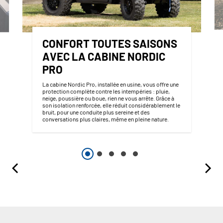
CONFORT TOUTES SAISONS
AVEC LA CABINE NORDIC
PRO
La cabine Nordic Pro, installée en usine, vous offre une
protection complète contre les intempéries : pluie,
neige, poussière ou boue, rien ne vous arrête. Grâce à
son isolation renforcée, elle réduit considérablement le
bruit, pour une conduite plus sereine et des
conversations plus claires, même en pleine nature.