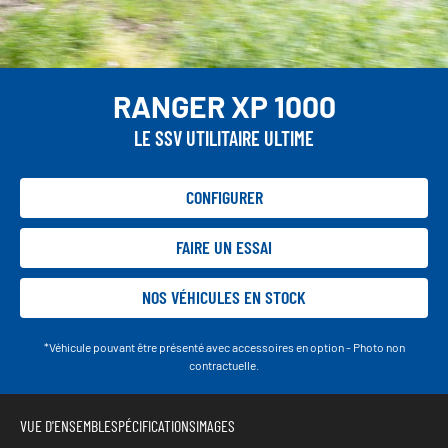
RANGER XP 1000
LE SSV UTILITAIRE ULTIME
CONFIGURER
FAIRE UN ESSAI
NOS VÉHICULES EN STOCK
*Véhicule pouvant être présenté avec accessoires en option - Photo non
contractuelle.
VUE D'ENSEMBLE
SPÉCIFICATIONS
IMAGES