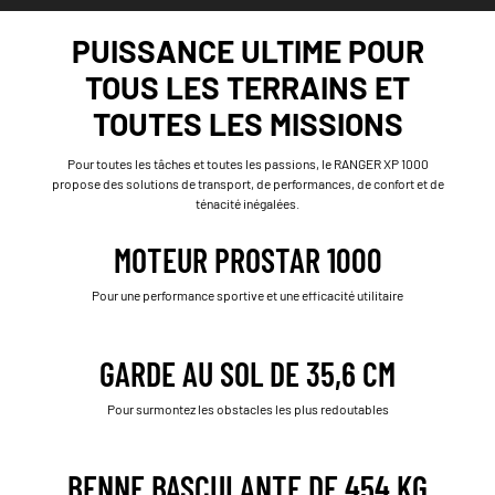
PUISSANCE ULTIME POUR
TOUS LES TERRAINS ET
TOUTES LES MISSIONS
Pour toutes les tâches et toutes les passions, le RANGER XP 1000
propose des solutions de transport, de performances, de confort et de
ténacité inégalées.
MOTEUR PROSTAR 1000
Pour une performance sportive et une efficacité utilitaire
GARDE AU SOL DE 35,6 CM
Pour surmontez les obstacles les plus redoutables
BENNE BASCULANTE DE 454 KG