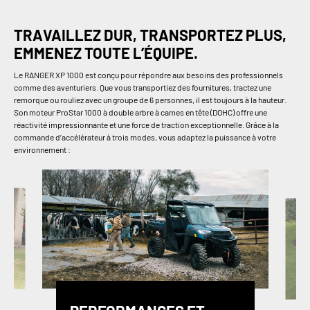
TRAVAILLEZ DUR, TRANSPORTEZ PLUS,
EMMENEZ TOUTE L’ÉQUIPE.
Le RANGER XP 1000 est conçu pour répondre aux besoins des professionnels
comme des aventuriers. Que vous transportiez des fournitures, tractez une
remorque ou rouliez avec un groupe de 6 personnes, il est toujours à la hauteur.
Son moteur ProStar 1000 à double arbre à cames en tête (DOHC) offre une
réactivité impressionnante et une force de traction exceptionnelle. Grâce à la
commande d’accélérateur à trois modes, vous adaptez la puissance à votre
environnement :