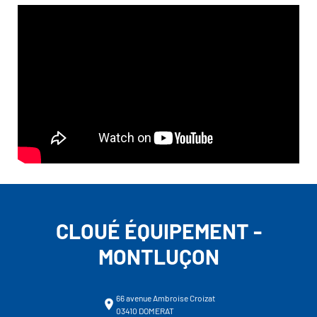
CLOUÉ ÉQUIPEMENT -
MONTLUÇON
66 avenue Ambroise Croizat
03410 DOMERAT