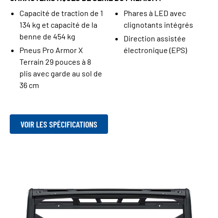
Capacité de traction de 1
Phares à LED avec
134 kg et capacité de la
clignotants intégrés
benne de 454 kg
Direction assistée
Pneus Pro Armor X
électronique (EPS)
Terrain 29 pouces à 8
plis avec garde au sol de
36 cm
VOIR LES SPÉCIFICATIONS