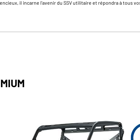
lencieux, il incarne l’avenir du SSV utilitaire et répondra à tous v
EMIUM