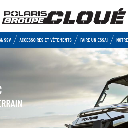
& SSV
ACCESSOIRES ET VÊTEMENTS
FAIRE UN ESSAI
NOTRE
C
ERRAIN