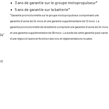
3 ans de garantie sur le groupe motopropulseur*
5 ans de garantie sur la batterie*
*Garantie promotionnelle sur le groupe motopropulseur comprenant une
garantie d'usine de 24 mois et une garantie supplémentaire de 12 mois. La
garantie promotionnelle de la batterie comprend une garantie d'usine de 24 mois
et une garantie supplémentaire de 36 mois. La durée de cette garantie peut varier
14"
d'une région à l'autre en fonction des lois et réglementations locales.
nt