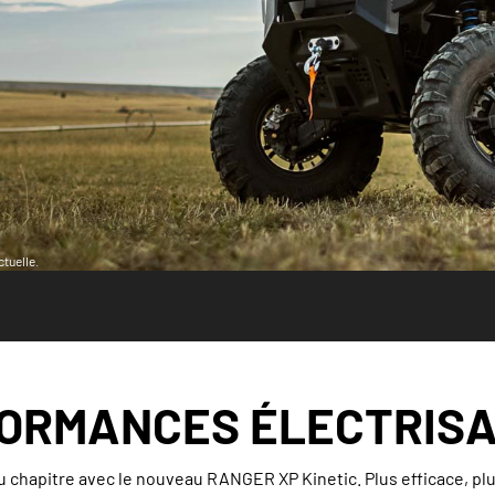
tuelle.
ORMANCES ÉLECTRIS
 chapitre avec le nouveau RANGER XP Kinetic. Plus efficace, plu