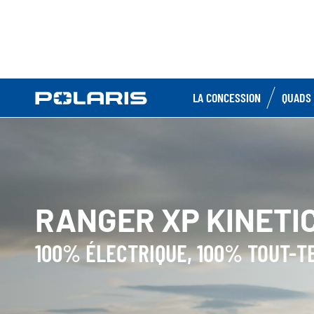
LA CONCESSION
QUADS 
RANGER XP KINETI
100% ÉLECTRIQUE, 100% TOUT-T