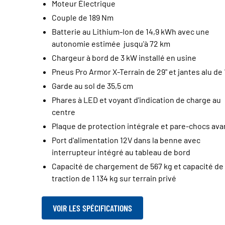
Moteur Électrique
Couple de 189 Nm
Batterie au Lithium-Ion de 14,9 kWh avec une
autonomie estimée jusqu'à 72 km
Chargeur à bord de 3 kW installé en usine
Pneus Pro Armor X-Terrain de 29" et jantes alu de 
Garde au sol de 35,5 cm
Phares à LED et voyant d'indication de charge au
centre
Plaque de protection intégrale et pare-chocs ava
Port d'alimentation 12V dans la benne avec
interrupteur intégré au tableau de bord
Capacité de chargement de 567 kg et capacité de
traction de 1 134 kg sur terrain privé
VOIR LES SPÉCIFICATIONS