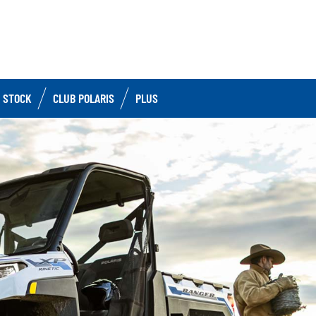
 STOCK
CLUB POLARIS
PLUS