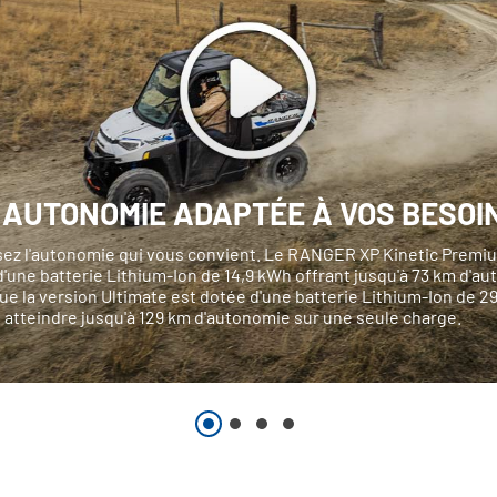
 AUTONOMIE ADAPTÉE À VOS BESOI
sez l'autonomie qui vous convient. Le RANGER XP Kinetic Premi
'une batterie Lithium-Ion de 14,9 kWh offrant jusqu'à 73 km d'a
ue la version Ultimate est dotée d'une batterie Lithium-Ion de 2
 atteindre jusqu'à 129 km d'autonomie sur une seule charge.