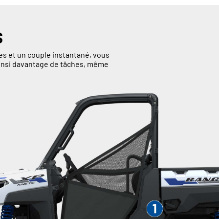
S
s et un couple instantané, vous
 ainsi davantage de tâches, même