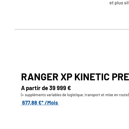
et plus si
RANGER XP KINETIC PR
A partir de
39 999 €
(+ suppléments variables de logistique, transport et mise en route)
677,88 €* /Mois