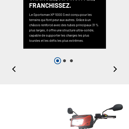
FRANCHISSEZ.
Le Sportsman XP 1000 S est conçu pour les
terrains qui font peur aux autres. Grâce à un
châssis renforcé avec des tubes principaux 31 %
plus larges, il offre une structure ultra-solide,
capable de supporter les charges les plus
lourdes et les défis les plus extrêmes.