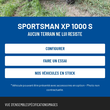
SPORTSMAN XP 1000 S
AUCUN TERRAIN NE LUI RESISTE
CONFIGURER
FAIRE UN ESSAI
NOS VÉHICULES EN STOCK
*Véhicule pouvant être présenté avec accessoires en option - Photo non
contractuelle.
VUE D'ENSEMBLE
SPÉCIFICATIONS
IMAGES