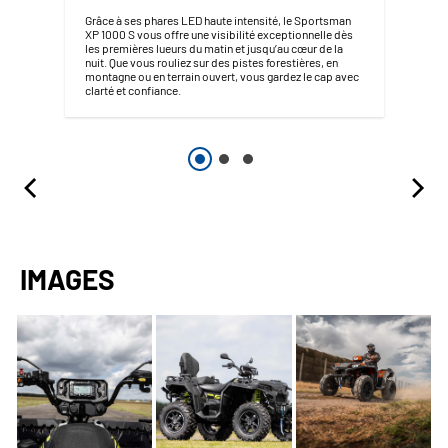
Grâce à ses phares LED haute intensité, le Sportsman
XP 1000 S vous offre une visibilité exceptionnelle dès
les premières lueurs du matin et jusqu’au cœur de la
nuit. Que vous rouliez sur des pistes forestières, en
montagne ou en terrain ouvert, vous gardez le cap avec
clarté et confiance.
IMAGES