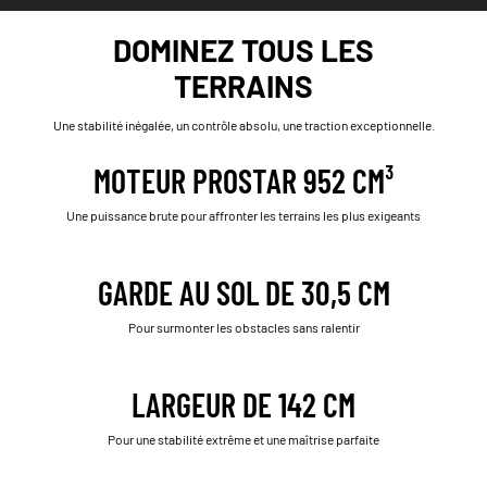
DOMINEZ TOUS LES
TERRAINS
Une stabilité inégalée, un contrôle absolu, une traction exceptionnelle.
MOTEUR PROSTAR 952 CM³
Une puissance brute pour affronter les terrains les plus exigeants
GARDE AU SOL DE 30,5 CM
Pour surmonter les obstacles sans ralentir
LARGEUR DE 142 CM
Pour une stabilité extrême et une maîtrise parfaite