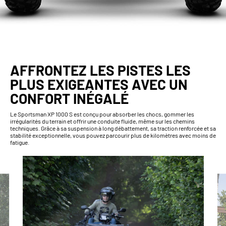
AFFRONTEZ LES PISTES LES
PLUS EXIGEANTES AVEC UN
CONFORT INÉGALÉ
Le Sportsman XP 1000 S est conçu pour absorber les chocs, gommer les
irrégularités du terrain et offrir une conduite fluide, même sur les chemins
techniques. Grâce à sa suspension à long débattement, sa traction renforcée et sa
stabilité exceptionnelle, vous pouvez parcourir plus de kilomètres avec moins de
fatigue.