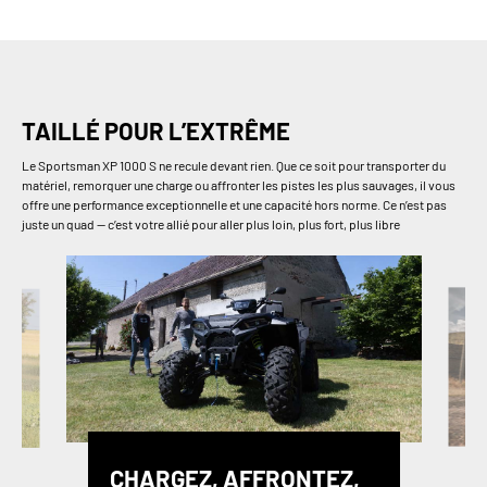
TAILLÉ POUR L’EXTRÊME
Le Sportsman XP 1000 S ne recule devant rien. Que ce soit pour transporter du
matériel, remorquer une charge ou affronter les pistes les plus sauvages, il vous
offre une performance exceptionnelle et une capacité hors norme. Ce n’est pas
juste un quad — c’est votre allié pour aller plus loin, plus fort, plus libre
CHARGEZ, AFFRONTEZ,