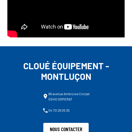
CLOUÉ ÉQUIPEMENT -
MONTLUÇON
66 avenue Ambroise Croizat
03410 DOMERAT
04 70 29 05 35
NOUS CONTACTER