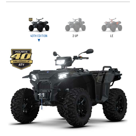
40TH EDITION
2 UP
LE