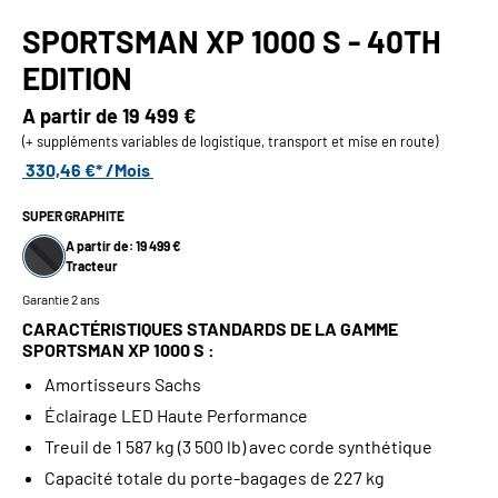
SPORTSMAN XP 1000 S - 40TH
EDITION
A partir de
19 499 €
(+ suppléments variables de logistique, transport et mise en route)
330,46 €* /Mois
SUPER GRAPHITE
A partir de: 19 499 €
Tracteur
Garantie 2 ans
CARACTÉRISTIQUES STANDARDS DE LA GAMME
SPORTSMAN XP 1000 S :
Amortisseurs Sachs
Éclairage LED Haute Performance
Treuil de 1 587 kg (3 500 lb) avec corde synthétique
Capacité totale du porte-bagages de 227 kg