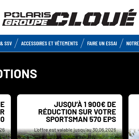
& SSV
ACCESSOIRES ET VÊTEMENTS
FAIRE UN ESSAI
NOTRE
OTIONS
DE
JUSQU’À 1 900€ DE
ZR
RÉDUCTION SUR VOTRE
00
SPORTSMAN 570 EPS
026
L'offre est valable jusqu'au 30.06.2026