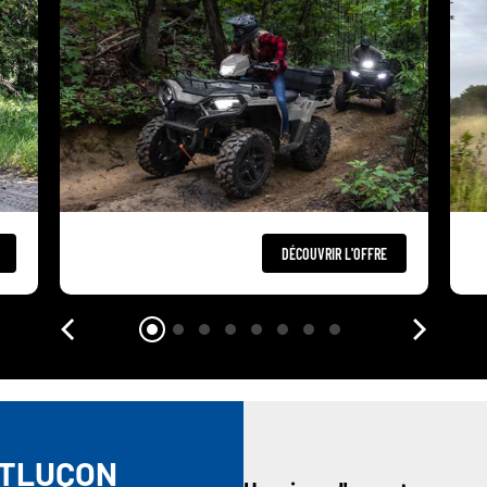
DÉCOUVRIR L'OFFRE
NTLUÇON