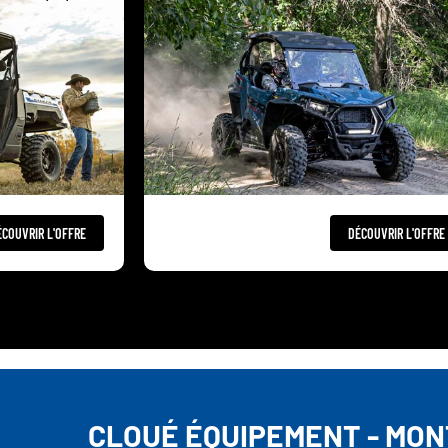
ÉCOUVRIR L'OFFRE
DÉCOUVRIR L'OFFRE
CLOUÉ ÉQUIPEMENT - MO