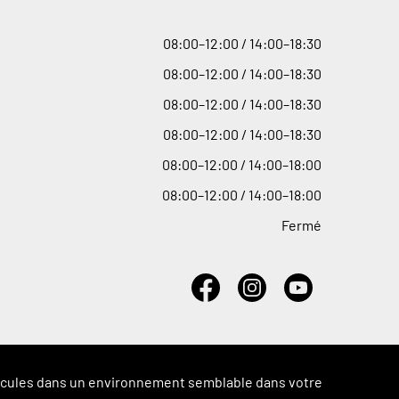
08
:
00–12
:
00 / 14
:
00–18
:
30
08
:
00–12
:
00 / 14
:
00–18
:
30
08
:
00–12
:
00 / 14
:
00–18
:
30
08
:
00–12
:
00 / 14
:
00–18
:
30
08
:
00–12
:
00 / 14
:
00–18
:
00
08
:
00–12
:
00 / 14
:
00–18
:
00
Fermé
véhicules dans un environnement semblable dans votre