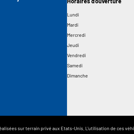
Horaires d'ouverture
Lundi
Mardi
Mercredi
Jeudi
Vendredi
Samedi
Dimanche
éalisées sur terrain privé aux Etats-Unis. L'utilisation de ces 