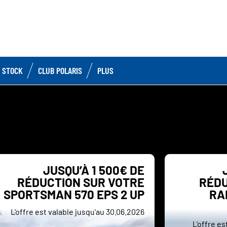
 STOCK
CLUB POLARIS
PLUS
JUSQU’À 1 500€ DE
RÉDUCTION SUR VOTRE
RÉDU
SPORTSMAN 570 EPS 2 UP
RA
L'offre est valable jusqu'au 30.06.2026
L'offre e