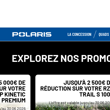
LA CONCESSION
QUADS 
EXPLOREZ NOS PROM
5 000€ DE
JUSQU’À 2 500€ 
UR VOTRE
RÉDUCTION SUR VOTRE R
P KINETIC
TRAIL S 10
PREMIUM
L'offre est valable jusqu'au 30.06.2
qu'au 30.06.2026