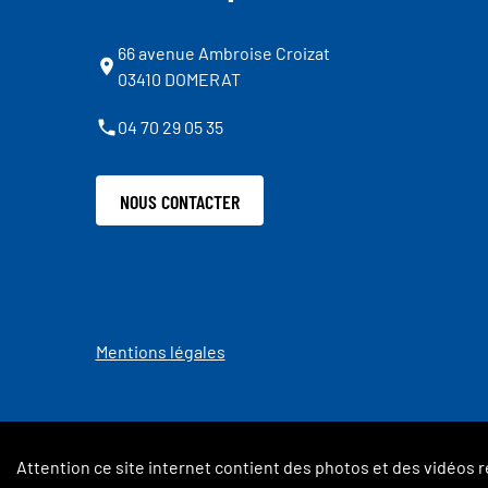
66 avenue Ambroise Croizat
03410 DOMERAT
04 70 29 05 35
NOUS CONTACTER
Mentions légales
Attention ce site internet contient des photos et des vidéos r